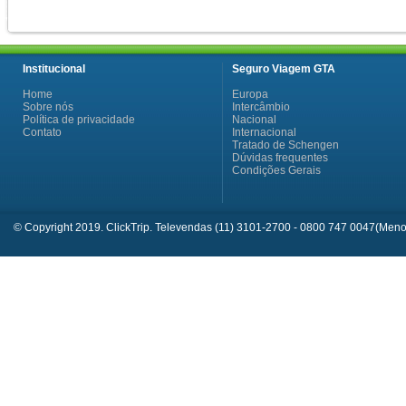
Institucional
Seguro Viagem GTA
Home
Europa
Sobre nós
Intercâmbio
Política de privacidade
Nacional
Contato
Internacional
Tratado de Schengen
Dúvidas frequentes
Condições Gerais
© Copyright 2019. ClickTrip. Televendas (11) 3101-2700 - 0800 747 0047(Menos