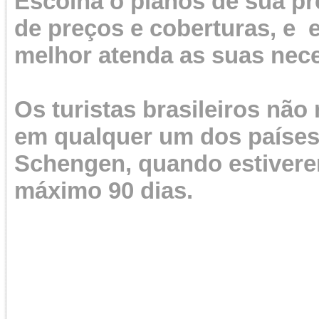
Escolha o planos de sua pr
de preços e coberturas, e 
melhor atenda as suas nec
Os turistas brasileiros não
em qualquer um dos países
Schengen, quando estiverem
máximo 90 dias.