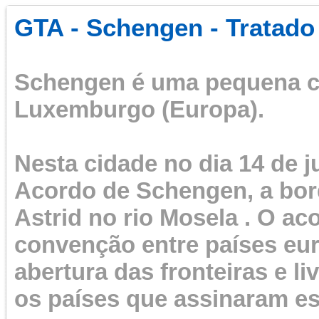
GTA - Schengen - Tratado
Schengen é uma pequena ci
Luxemburgo (Europa).
Nesta cidade no dia 14 de j
Acordo de
Schengen
, a bo
Astrid no rio Mosela . O a
convenção entre países eur
abertura das fronteiras e li
os países que assinaram es